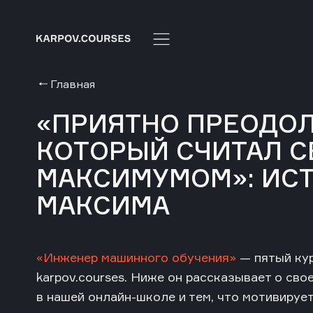
Главная
«ПРИЯТНО ПРЕОДОЛ
КОТОРЫЙ СЧИТАЛ 
МАКСИМУМОМ»: ИС
МАКСИМА
«Инженер машинного обучения»
— пятый кур
karpov.courses. Ниже он рассказывает о св
в нашей онлайн-школе и тем, что мотивируе