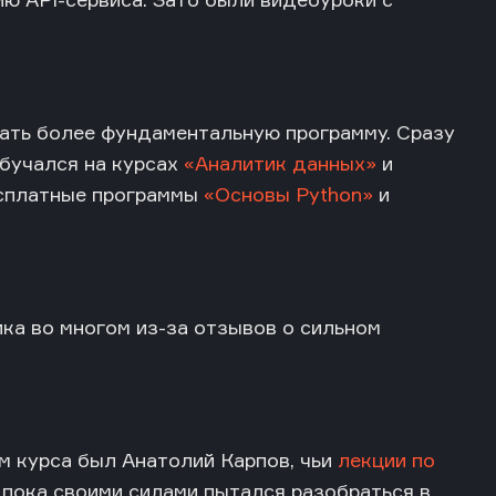
ать более фундаментальную программу. Сразу
обучался на курсах
«Аналитик данных»
и
сплатные программы
«Основы Python»
и
ика во многом из-за отзывов о сильном
ом курса был Анатолий Карпов, чьи
лекции по
 пока своими силами пытался разобраться в