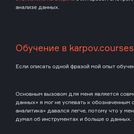
анализе данных.
Обучение в karpov.courses
Если описать одной фразой мой опыт обучен
Основным вызовом для меня является совме
данных» я мог не успевать к обозначенным 
аналитика» давался легче, потому что у мен
думал об инструментах и больше о данных.