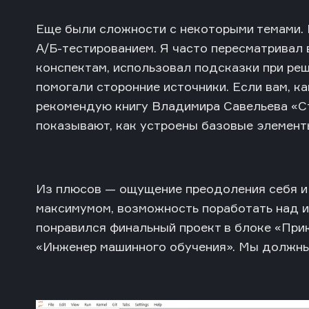
Еще были сложности с некоторыми темами. Н
А/Б-тестированием. Я часто пересматривал 
конспектам, использовал подсказки при реш
помогали сторонние источники. Если вам, ка
рекомендую книгу Владимира Савельева «Ста
показывают, как устроены базовые элемент
Из плюсов — ощущение преодоления себя и 
максимумом, возможность поработать над и
понравился финальный проект в блоке «Прик
«Инженер машинного обучения». Мы должны