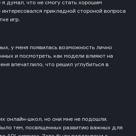
 я думал, что не смогу стать хорошим
о интересовался прикладной стороной вопроса
ке игр.
ных, у меня появилась возможность лично
нных и посмотреть, как модели влияют на
еня впечатлило, что решил углубиться в
х онлайн-школ, но они мне не подошли.
 было тем, посвященных развитию важных для
ю API-сервиса. Зато были видеоуроки с