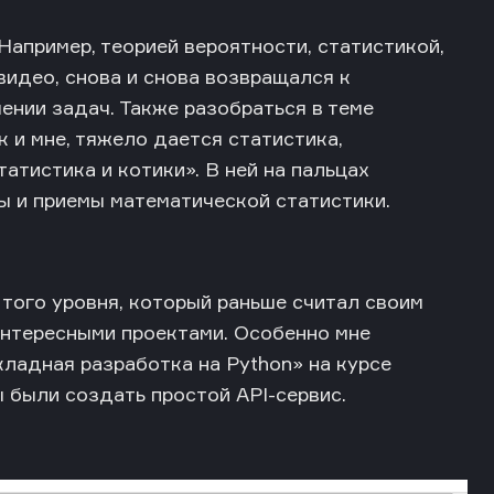
апример, теорией вероятности, статистикой,
видео, снова и снова возвращался к
ении задач. Также разобраться в теме
к и мне, тяжело дается статистика,
тистика и котики». В ней на пальцах
ы и приемы математической статистики.
того уровня, который раньше считал своим
нтересными проектами. Особенно мне
ладная разработка на Python» на курсе
 были создать простой API-сервис.