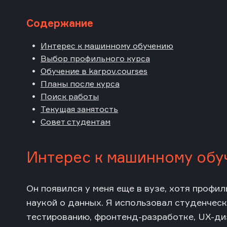
Содержание
Интерес к машинному обучению
Выбор профильного курса
Обучение в karpov.courses
Планы после курса
Поиск работы
Текущая занятость
Совет студентам
Интерес к машинному об
Он появился у меня еще в вузе, хотя профил
наукой о данных. Я использовал студенческ
тестированию, фронтенд-разработке, UX-ди