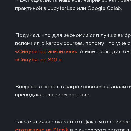
практикой в JupyterLab или Google Colab.
Подумал, что для экономии сил лучше выбр
вспомнил о karpov.courses, потому что уже 
«Симулятор аналитика».
А еще проходил бе
«Симулятор SQL».
Впервые я пошел в karpov.courses на аналит
преподавательском составе.
Также влияние оказал тот факт, что спикер
статистике на Stepik
я с интересом смотрел,