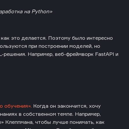
зработка на Python»
 как это делается. Поэтому было интересно
пользуются при построении моделей, но
-решения. Например, веб-фреймворк FastAPI и
о обучения».
Когда он закончится, хочу
наниях в собственном темпе. Например,
 Клеппмана, чтобы лучше понимать, как