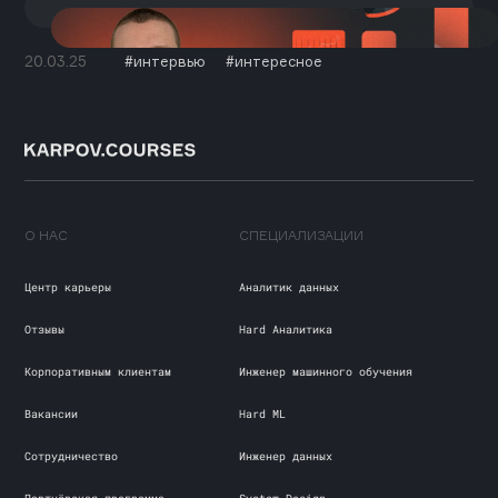
20.03.25
интервью
интересное
О НАС
СПЕЦИАЛИЗАЦИИ
Центр карьеры
Аналитик данных
Отзывы
Hard Аналитика
Корпоративным клиентам
Инженер машинного обучения
Вакансии
Hard ML
Сотрудничество
Инженер данных