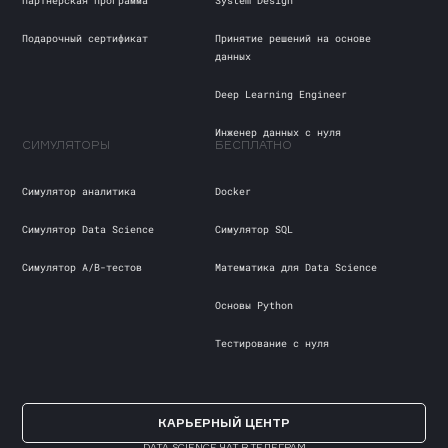
Партнёрская программа
System Design
Подарочный сертификат
Принятие решений на основе
данных
Deep Learning Engineer
Инженер данных с нуля
СИМУЛЯТОРЫ
БЕСПЛАТНО
Симулятор аналитика
Docker
Симулятор Data Science
Cимулятор SQL
Симулятор А/В-тестов
Математика для Data Science
Основы Python
Тестирование с нуля
КАРЬЕРНЫЙ ЦЕНТР
DATA SCIENCE ЧАТ В ТЕЛЕГРАМ