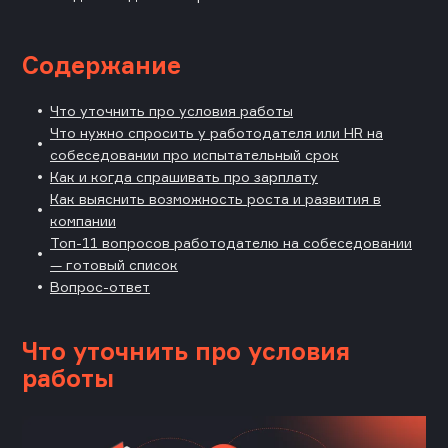
Содержание
Что уточнить про условия работы
Что нужно спросить у работодателя или HR на
собеседовании про испытательный срок
Как и когда спрашивать про зарплату
Как выяснить возможность роста и развития в
компании
Топ-11 вопросов работодателю на собеседовании
— готовый список
Вопрос-ответ
Что уточнить про условия
работы