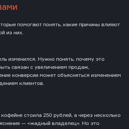
вами
оторые помогают понять, какие причины влияют
й из них.
ель изменился. Нужно понять, почему это
быть связан с увеличением продаж,
ение конверсии может объясняться изменением
дением клиентов.
кофейне стоила 250 рублей, а через несколько
ъяснение — «жадный владелец». Но это