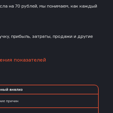
сла на 70 рублей, мы понимаем, как каждый
учку, прибыль, затраты, продажи и другие
нения показателей
ный анализ
ние причин