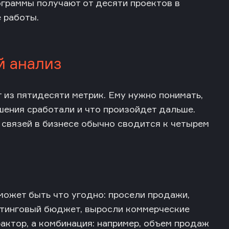
ограммы получают от десяти проектов в
 работы.
й анализ
 из пятидесяти метрик. Ему нужно понимать,
ешения сработали и что произойдет дальше.
связей в бизнесе обычно сводится к четырем
 может быть что угодно: просели продажи,
етинговый бюджет, выросли коммерческие
актор, а комбинация: например, объем продаж