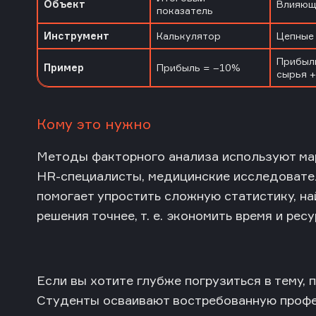
Объект
Влияющ
показатель
Инструмент
Калькулятор
Цепные 
Прибыль
Пример
Прибыль = –10%
сырья +
Кому это нужно
Методы факторного анализа используют мар
HR-специалисты, медицинские исследовател
помогает упростить сложную статистику, н
решения точнее, т. е. экономить время и ресу
Если вы хотите глубже погрузиться в тему,
Студенты осваивают востребованную профе