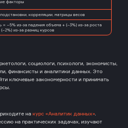
ие факторы
подстановки, корреляции, матрицы весов
 = –5% из-за падения объема + (–3%) из-за роста
 (–2%) из-за разниц курсов
кетологи, социологи, психологи, экономисты,
и, финансисты и аналитики данных. Это
айти ключевые закономерности и принимать
рсы.
 приходите на
курс «Аналитик данных»
.
ссию на практических задачах, изучают