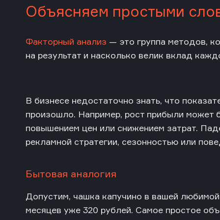
Объясняем простыми сло
Факторный анализ
— это группа методов, к
на результат и насколько велик вклад каждо
В бизнесе недостаточно знать, что показат
произошло. Например, рост прибыли может 
повышением цен или снижением затрат. Пад
рекламной стратегии, сезонностью или пове
Бытовая аналогия
Допустим, чашка капучино в вашей любимой 
месяцев уже 320 рублей. Самое простое об