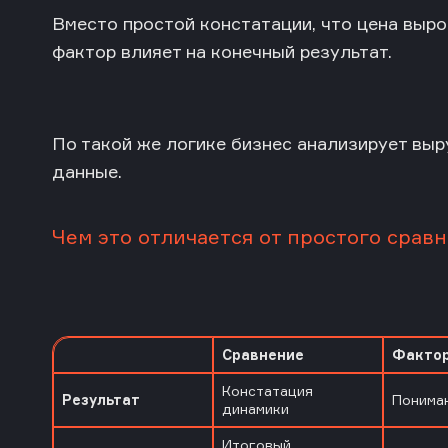
Вместо простой констатации, что цена выро
фактор влияет на конечный результат.
По такой же логике бизнес анализирует выр
данные.
Чем это отличается от простого срав
Сравнение
Фактор
Констатация
Результат
Понима
динамики
Итоговый