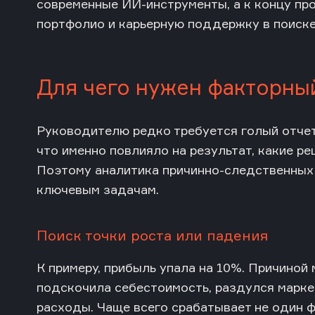
современные ИИ-инструменты, а к концу пр
портфолио и карьерную поддержку в поиске
Для чего нужен факторны
Руководителю редко требуется голый отчет
что именно повлияло на результат, какие р
Поэтому аналитика причинно-следственных 
ключевым задачам.
Поиск точки роста или падения
К примеру, прибыль упала на 10%. Причиной
подскочила себестоимость, раздулся марк
расходы. Чаще всего срабатывает не один ф