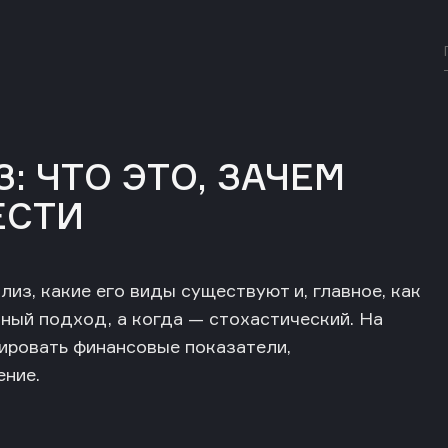
 ЧТО ЭТО, ЗАЧЕМ
ЕСТИ
лиз, какие его виды существуют и, главное, как
ный подход, а когда — стохастический. На
зировать финансовые показатели,
ение.