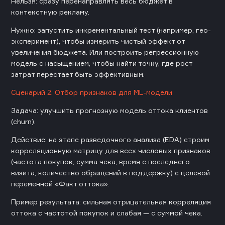
Нельзя: сразу перенаправлять весь бюджет в
контекстную рекламу.
Нужно: запустить инкрементальный тест (например, гео-
эксперимент), чтобы измерить чистый эффект от
увеличения бюджета. Или построить регрессионную
модель с насыщением, чтобы найти точку, где рост
затрат перестает быть эффективным.
Сценарий 2. Отбор признаков для ML-модели
Задача: улучшить прогнозную модель оттока клиентов
(churn).
Действие: на этапе разведочного анализа (EDA) строим
корреляционную матрицу для всех числовых признаков
(частота покупок, сумма чека, время с последнего
визита, количество обращений в поддержку) с целевой
переменной «Факт оттока».
Пример результата: сильная отрицательная корреляция
оттока с частотой покупок и слабая — с суммой чека.