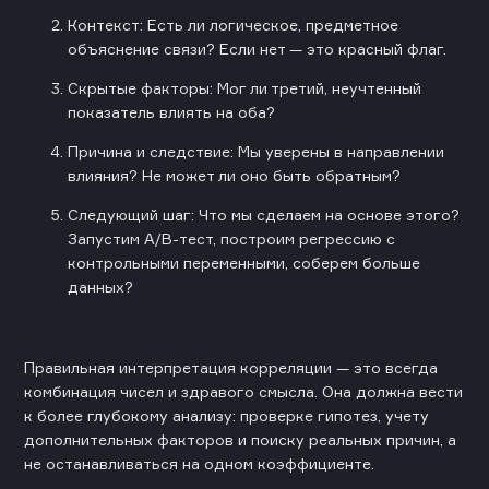
Контекст: Есть ли логическое, предметное
объяснение связи? Если нет — это красный флаг.
Скрытые факторы: Мог ли третий, неучтенный
показатель влиять на оба?
Причина и следствие: Мы уверены в направлении
влияния? Не может ли оно быть обратным?
Следующий шаг: Что мы сделаем на основе этого?
Запустим A/B-тест, построим регрессию с
контрольными переменными, соберем больше
данных?
Правильная интерпретация корреляции — это всегда
комбинация чисел и здравого смысла. Она должна вести
к более глубокому анализу: проверке гипотез, учету
дополнительных факторов и поиску реальных причин, а
не останавливаться на одном коэффициенте.