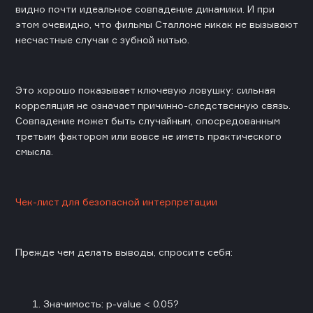
видно почти идеальное совпадение динамики. И при
этом очевидно, что фильмы Сталлоне никак не вызывают
несчастные случаи с зубной нитью.
Это хорошо показывает ключевую ловушку: сильная
корреляция не означает причинно-следственную связь.
Совпадение может быть случайным, опосредованным
третьим фактором или вовсе не иметь практического
смысла.
Чек-лист для безопасной интерпретации
Прежде чем делать выводы, спросите себя:
Значимость: p-value < 0.05?