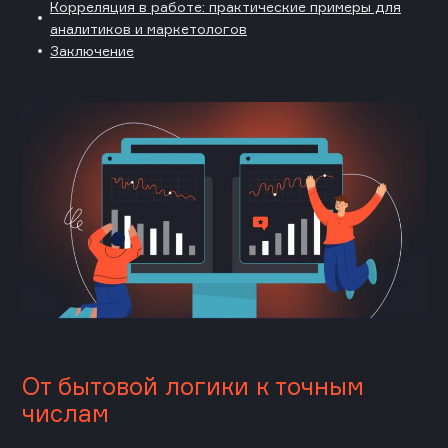
Корреляция в работе: практические примеры для
аналитиков и маркетологов
Заключение
От бытовой логики к точным
числам