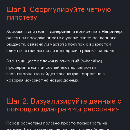
Шаг 1. Сформулируйте четкую
гипотезу
Хорошая гипотеза — измеримая и конкретная. Например:
растут ли продажи вместе с увеличением рекламного
бюджета, связана ли частота покупок с возрастом
клиента, отличаются ли конверсии в разных каналах.
Это защищает от ложных открытий (p-hacking).
Проверяя десятки случайных пар, вы почти
гарантированно найдете значимую корреляцию,
которая исчезнет на новых данных.
Шаг 2. Визуализируйте данные с
помощью диаграммы рассеяния
Перед расчетами полезно просто посмотреть на
данные. Диаграмма рассеяния часто дает больше