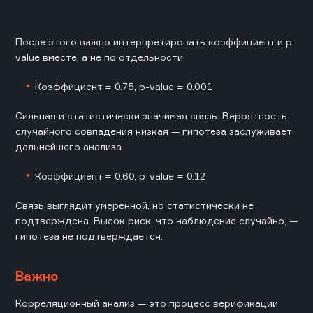
После этого важно интерпретировать коэффициент и p-
value вместе, а не по отдельности:
Коэффициент = 0.75, p-value = 0.001
Сильная и статистически значимая связь. Вероятность
случайного совпадения низкая — гипотеза заслуживает
дальнейшего анализа.
Коэффициент = 0.60, p-value = 0.12
Связь выглядит умеренной, но статистически не
подтверждена. Высок риск, что наблюдение случайно, —
гипотеза не подтверждается.
Важно
Корреляционный анализ — это процесс верификации