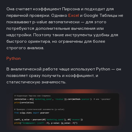
Она считает коэффициент Пирсона и подходит для
первичной проверки. Однако
Excel
и Google Таблицы не
показывают p-value автоматически — для этого
потребуются дополнительные вычисления или
надстройки. Поэтому такие инструменты удобны для
быстрого ориентира, но ограничены для более
строгого анализа.
Python
В аналитической работе чаще используют Python — он
позволяет сразу получить и коэффициент, и
статистическую значимость.