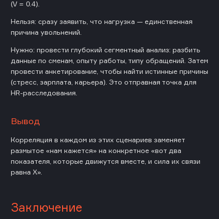
(V = 0.4).
Нельзя: сразу заявить, что нагрузка — единственная
причина увольнений.
Нужно: провести глубокий сегментный анализ: разбить
данные по сменам, опыту работы, типу обращений. Затем
провести анкетирование, чтобы найти истинные причины
(стресс, зарплата, карьера). Это отправная точка для
HR-расследования.
Вывод
Корреляция в каждом из этих сценариев заменяет
размытое «нам кажется» на конкретное «вот два
показателя, которые движутся вместе, и сила их связи
равна X».
Заключение