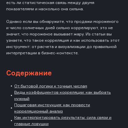
есть ли статистическая связь между двумя
показателями и насколько она сильна.
Однако если вы обнаружите, что продажи мороженого
и число солнечных дней сильно коррелируют, это не
значит, что мороженое вызывает жару. Из статьи вы
узнаете, что такое корреляция и как использовать этот
инструмент: от расчета и визуализации до правильной
интерпретации в бизнес-контексте.
Содержание
От бытовой логики к точным числам
Виды коэффициентов корреляции: как выбрать
нужный
Пошаговая инструкция: как провести
корреляционный анализ
Как интерпретировать результаты: сила связи и
главные ловушки