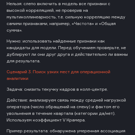
Нельзя: слепо включить в модель все признаки с
высокой корреляцией, не проверив на
мультиколлинеарность, т.е. сильную корреляцию между
самими признаками, например, «Частота» и «Общая
сумма».
Нужно: использовать найденные признаки как
кандидаты для модели. Перед обучением проверьте, не
дублируют ли они друг друга и действительно ли важны
для результата.
Сценарий 3. Поиск узких мест для операционной
аналитики
Задача: снизить текучку кадров в колл-центре.
Действие: анализируем связь между средней нагрузкой
оператора (число обращений на смену) и фактом его
увольнения в течение квартала (категории да/нет).
Используем коэффициент V Крамера.
Пример результата: обнаружена умеренная ассоциация