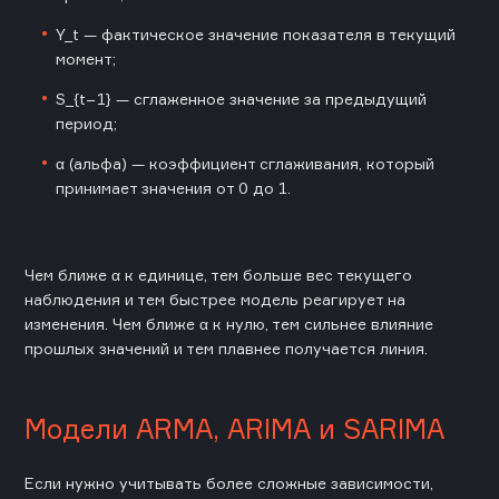
Y_t — фактическое значение показателя в текущий
момент;
S_{t−1} — сглаженное значение за предыдущий
период;
α (альфа) — коэффициент сглаживания, который
принимает значения от 0 до 1.
Чем ближе α к единице, тем больше вес текущего
наблюдения и тем быстрее модель реагирует на
изменения. Чем ближе α к нулю, тем сильнее влияние
прошлых значений и тем плавнее получается линия.
Модели ARMA, ARIMA и SARIMA
Если нужно учитывать более сложные зависимости,