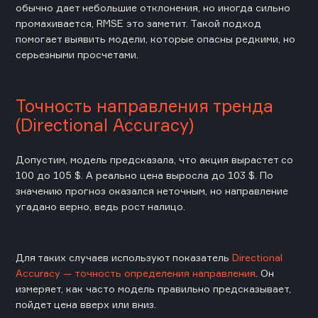
обычно дает небольшие отклонения, но иногда сильно
промахивается, RMSE это заметит. Такой подход
помогает выявить модели, которые опасны редкими, но
серьезными просчетами.
Точность направления тренда
(Directional Accuracy)
Допустим, модель предсказала, что акция вырастет со
100 до 105 $. А реально цена выросла до 103 $. По
значению прогноз оказался неточным, но направление
угадано верно, ведь рост налицо.
Для таких случаев используют показатель
Directional
Accuracy — точность определения направления
. Он
измеряет, как часто модель правильно предсказывает,
пойдет цена вверх или вниз.