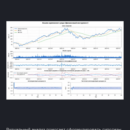
Визуальный анализ помогает сформулировать гипотезы