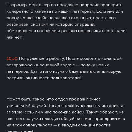
Например, менеджер по продажам попросил проверить
конкретного клиента по нашим паттернам. Если мне или
моему коллеге кейс показался странным, вместе его
разбираем: смотрим на историю операций,
обмениваемся мнениями и решаем мошенники перед нами
или нет.
10:30.
Погружение в работу. После созвона с командой
возвращаюсь к основной задаче — поиску новых
паттернов. Для этого изучаю базу данных, анализирую
метрики, активности пользователей.
Может быть такое, что отдел продаж принес
уникальный случай. Тогда я раскручиваю эту историю и
смотрю, есть ли у нас похожие кейсы. Таким образом, из
частного случая находим общий паттерн, проверяем его
на всей совокупности — и вводим санкции против
нарушителей.