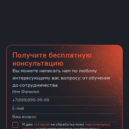
Получите бесплатную
консультацию
Вы можете написать нам по любому
интересующему вас вопросу: от обучения
до сотрудничества
Я даю
согласие
на обработку моих
персональных
данных
и информирование в соответствии с