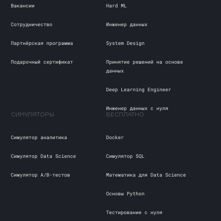
Вакансии
Hard ML
Сотрудничество
Инженер данных
Партнёрская программа
System Design
Подарочный сертификат
Принятие решений на основе
данных
Deep Learning Engineer
Инженер данных с нуля
СИМУЛЯТОРЫ
БЕСПЛАТНО
Симулятор аналитика
Docker
Симулятор Data Science
Cимулятор SQL
Симулятор А/В-тестов
Математика для Data Science
Основы Python
Тестирование с нуля