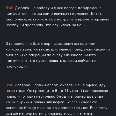
8:00.
Дорога. На работу и с нее всегда добираюсь с
комфортом — такси нам оплачивает компания. Ехать
около часа, поэтому, чтобы не тратить время, открываю
ноутбук и проверяю, что случилось за ночь.
Это возможно благодаря фродовым алгоритмам,
которые выявляют подозрительное поведение, какие-то
аномальные операции по счету. Обычного ничего
критичного, что нужно решать здесь и сейчас, не
происходит.
9:00.
Завтрак. Первым делом, оказавшись в офисе, иду
на завтрак. Он проходит с 8 до 11 утра. К нам приезжает
повар и готовит несколько блюд, например два вида
каши, сырники, блины или вафли. То есть какое-то
основное блюдо и какое-то дополнительное. Еще есть
всякие мелочи по типу хлопьев, мюсли, печенья.