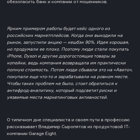
обезопасить банк и компании от мошенников.
Ярким примером работы будет кейс одного из
российских маркетплейсов. Когда они выходили на
рынок, запустили акцию — кешбэк 90%. Идея хорошая,
но продумали ее плохо. Поэтому люди стали покупать
iPhone, Dyson и другие дорогостоящие товары за
копейки, ведь компания возвращала им практически
полную стоимость. Потом люди сбывали это на «Авито»,
покупали еще что-то и зарабатывали на ровном месте.
Чтобы таких проблем не было, стоит обратиться к
антифрод-аналитику, который подсветит риски и
уязвимые места маркетинговых активностей.
О типичном дне специалиста и своем пути в профессию
рассказывает Владимир Сыропятов из продуктовой IT-
компании Garage Eight.