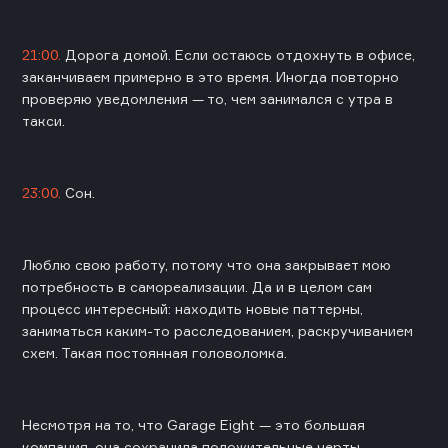
21:00.
Дорога домой. Если остаюсь отдохнуть в офисе,
заканчиваем примерно в это время. Иногда повторно
проверяю уведомления — то, чем занимался с утра в
такси.
23:00.
Сон.
Люблю свою работу, потому что она закрывает мою
потребность в самореализации. Да и в целом сам
процесс интересный: находить новые паттерны,
заниматься каким-то расследованием, раскручиванием
схем. Такая постоянная головоломка.
Несмотря на то, что Garage Eight — это большая
компания, она сохранила положительные черты