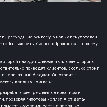
сли расходы на рекламу, а новых покупателей
 Чтобы выяснить, бизнес обращается к нашему
 который находит слабые и сильные стороны
йствительно приводят клиентов, сколько стоит
я ли вложенный бюджет. Он строит и
 почему клиенты теряются.
е разрабатывает рекламные креативы и
и, проверяя гипотезы коллег. А от дата-
ы помогать компании расти с помощью