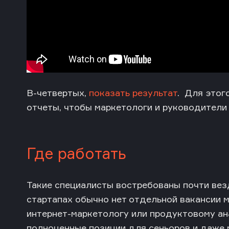
В-четвертых,
показать результат
. Для этог
отчеты, чтобы маркетологи и руководители 
Где работать
Такие специалисты востребованы почти везд
стартапах обычно нет отдельной
вакансии 
интернет-маркетологу или продуктовому ана
полноценные позиции для сеньоров и даже 