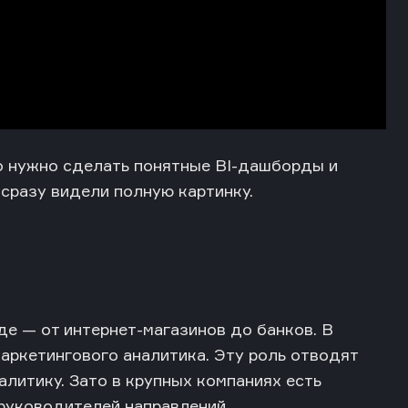
о нужно сделать понятные BI-дашборды и
сразу видели полную картинку.
е — от интернет-магазинов до банков. В
маркетингового аналитика
. Эту роль отводят
литику. Зато в крупных компаниях есть
руководителей направлений.