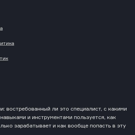
ка
литика
тик
и: востребованный ли это специалист, с какими
 навыками и инструментами пользуется, как
олько зарабатывает и как вообще попасть в эту