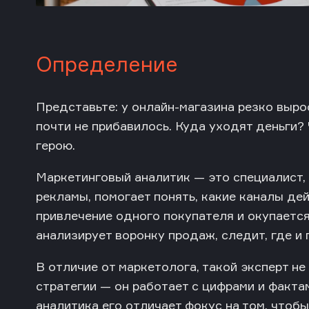
Определение
Представьте: у онлайн-магазина резко выро
почти не прибавилось. Куда уходят деньги?
герою.
Маркетинговый аналитик — это
специалист,
рекламы, помогает понять, какие каналы де
привлечение одного покупателя и окупаетс
анализирует воронку продаж, следит, где и
В отличие от маркетолога, такой эксперт н
стратегии — он работает с цифрами и фактам
аналитика его отличает фокус на том, чтоб