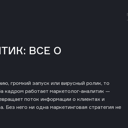
ТИК: ВСЕ О
ю, громкий запуск или вирусный ролик, то
 За кадром работает
маркетолог-аналитик —
ревращает поток информации о клиентах и
. Без него ни одна маркетинговая стратегия не