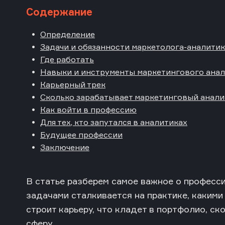
Содержание
Определение
Задачи и обязанности маркетолога-аналити
Где работать
Навыки и инструменты маркетингового ана
Карьерный трек
Сколько зарабатывает маркетинговый анали
Как войти в профессию
Для тех, кто запутался в аналитиках
Будущее профессии
Заключение
В статье разберем самое важное о професси
задачами сталкивается на практике, какими
строит карьеру, что кладет в портфолио, ск
сферу.