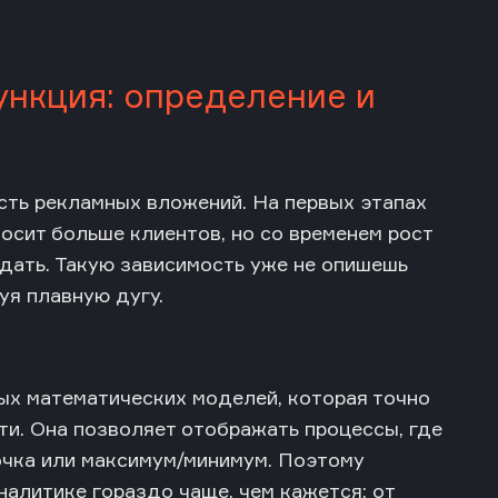
ункция: определение и
сть рекламных вложений. На первых этапах
осит больше клиентов, но со временем рост
дать. Такую зависимость уже не опишешь
уя плавную дугу.
ых математических моделей, которая точно
и. Она позволяет отображать процессы, где
очка или максимум/минимум. Поэтому
алитике гораздо чаще, чем кажется: от