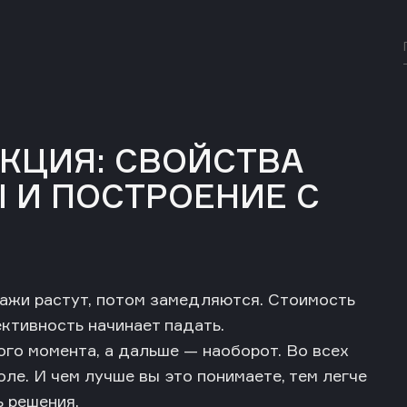
КЦИЯ: СВОЙСТВА
 И ПОСТРОЕНИЕ С
дажи растут, потом замедляются. Стоимость
ктивность начинает падать.
го момента, а дальше — наоборот. Во всех
ле. И чем лучше вы это понимаете, тем легче
ь решения.