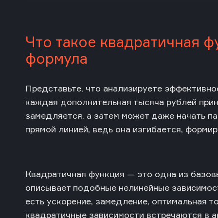
Что такое квадратичная ф
формула
Представьте, что анализируете эффективно
каждая дополнительная тысяча рублей прин
замедляется, а затем может даже начать па
прямой линией, ведь она изгибается, формир
Квадратичная функция — это одна из базов
описывает подобные нелинейные зависимост
есть ускорение, замедление, оптимальная т
квадратичные зависимости встречаются в ан