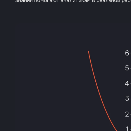
знания помогают аналитикам в реальной ра