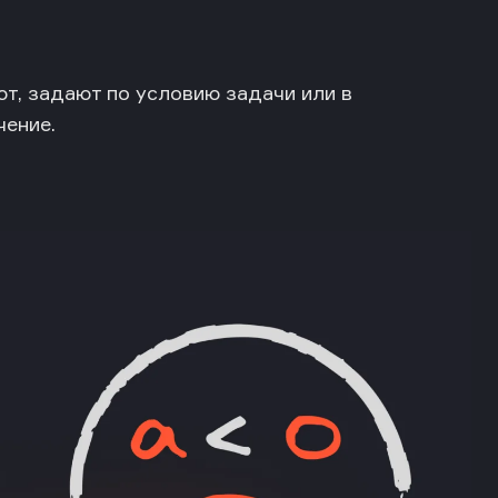
т, задают по условию задачи или в
чение.