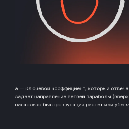
a — ключевой коэффициент, который отвеча
задает направление ветвей параболы (вверх п
насколько быстро функция растет или убыва