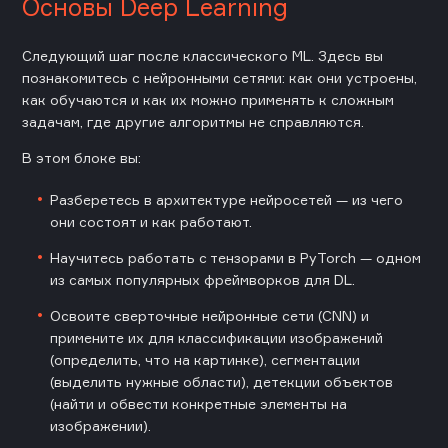
Основы Deep Learning
Следующий шаг после классического ML. Здесь вы
познакомитесь с нейронными сетями: как они устроены,
как обучаются и как их можно применять к сложным
задачам, где другие алгоритмы не справляются.
В этом блоке вы:
Разберетесь в архитектуре нейросетей — из чего
они состоят и как работают.
Научитесь работать с тензорами в PyTorch — одном
из самых популярных фреймворков для DL.
Освоите сверточные нейронные сети (CNN) и
примените их для классификации изображений
(определить, что на картинке), сегментации
(выделить нужные области), детекции объектов
(найти и обвести конкретные элементы на
изображении).