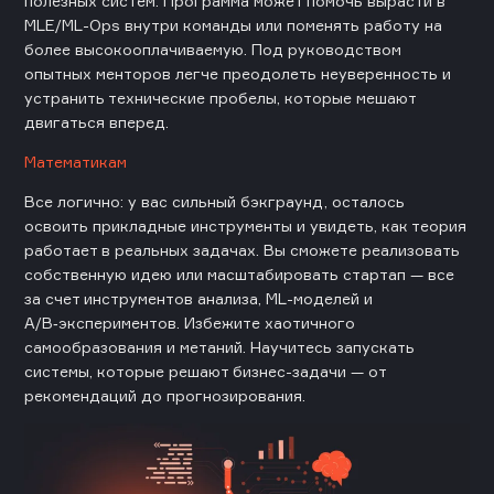
полезных систем. Программа может помочь вырасти в
MLE/ML-Ops внутри команды или поменять работу на
более высокооплачиваемую. Под руководством
опытных менторов легче преодолеть неуверенность и
устранить технические пробелы, которые мешают
двигаться вперед.
Математикам
Все логично: у вас сильный бэкграунд, осталось
освоить прикладные инструменты и увидеть, как теория
работает в реальных задачах. Вы сможете реализовать
собственную идею или масштабировать стартап — все
за счет инструментов анализа, ML-моделей и
A/B‑экспериментов. Избежите хаотичного
самообразования и метаний. Научитесь запускать
системы, которые решают бизнес-задачи — от
рекомендаций до прогнозирования.