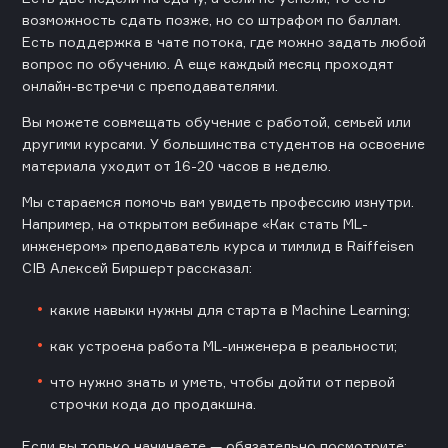
возможность сдать позже, но со штрафом по баллам.
Есть поддержка в чате потока, где можно задать любой
вопрос по обучению. А еще каждый месяц проходят
онлайн-встречи с преподавателями.
Вы можете совмещать обучение с работой, семьей или
другими курсами. У большинства студентов на освоение
материала уходит от 16-20 часов в неделю.
Мы стараемся помочь вам увидеть профессию изнутри.
Например, на открытом вебинаре «Как стать ML-
инженером» преподаватель курса и тимлид в Raiffeisen
CIB Алексей Биршерт рассказал:
какие навыки нужны для старта в Machine Learning;
как устроена работа ML-инженера в реальности;
что нужно знать и уметь, чтобы дойти от первой
строчки кода до продакшна.
Если вы только начинаете — обязательно посмотрите: