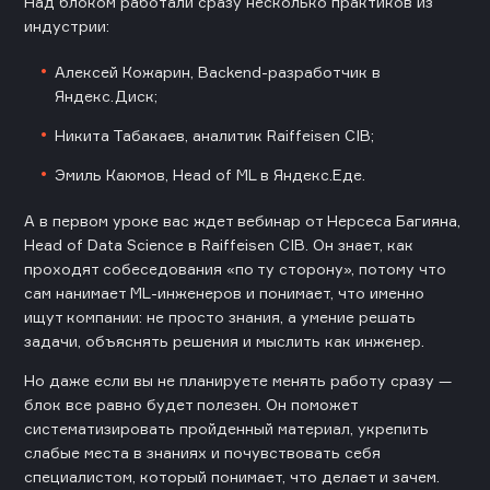
Над блоком работали сразу несколько практиков из
индустрии:
Алексей Кожарин, Backend-разработчик в
Яндекс.Диск;
Никита Табакаев, аналитик Raiffeisen CIB;
Эмиль Каюмов, Head of ML в Яндекс.Еде.
А в первом уроке вас ждет вебинар от Нерсеса Багияна,
Head of Data Science в Raiffeisen CIB
. Он знает, как
проходят собеседования «по ту сторону», потому что
сам нанимает ML-инженеров и понимает, что именно
ищут компании: не просто знания, а умение решать
задачи, объяснять решения и мыслить как инженер.
Но даже если вы не планируете менять работу сразу —
блок все равно будет полезен. Он поможет
систематизировать пройденный материал, укрепить
слабые места в знаниях и почувствовать себя
специалистом, который понимает, что делает и зачем.