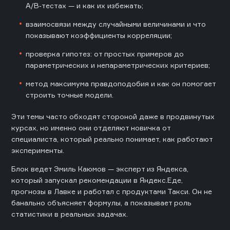
A/B‑тестах — и как их избежать;
взаимосвязи между случайными величинами и что
показывают коэффициенты корреляции;
проверка гипотез: от простых примеров до
параметрических и непараметрических критериев;
метод максимума правдоподобия и как он помогает
строить точные модели.
Эти темы часто обходят стороной даже в продвинутых
курсах, но именно они отделяют новичка от
специалиста, который реально понимает, как работают
эксперименты.
Блок ведет Эмиль Каюмов — эксперт из Яндекса,
который запускал рекомендации в Яндекс.Еде,
прогнозы в Лавке и работал с продуктами Такси. Он не
банально объясняет формулы, а показывает роль
статистики в реальных задачах.