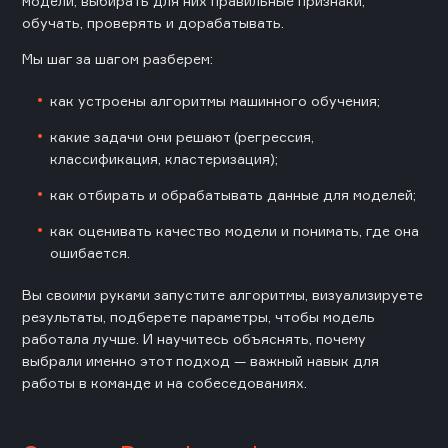
модели, выбирать для них правильные признаки,
обучать, проверять и дорабатывать.
Мы шаг за шагом разберем:
как устроены алгоритмы машинного обучения;
какие задачи они решают (регрессия,
классификация, кластеризация);
как отбирать и обрабатывать данные для моделей;
как оценивать качество модели и понимать, где она
ошибается.
Вы своими руками запустите алгоритмы, визуализируете
результаты, подберете параметры, чтобы модель
работала лучше. И научитесь объяснять, почему
выбрали именно этот подход — важный навык для
работы в команде и на собеседованиях.