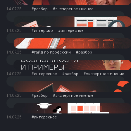
14.07.25
разбор
экспертное мнение
14.07.25
интервью
интересное
14.07.25
гайд по профессии
разбор
14.07.25
интересное
разбор
экспертное мнение
14.07.25
разбор
экспертное мнение
14.07.25
интересное