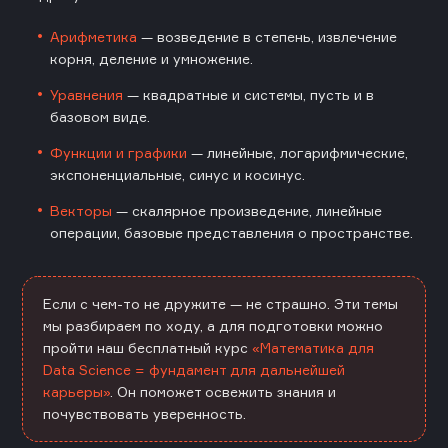
Арифметика
— возведение в степень, извлечение
корня, деление и умножение.
Уравнения
— квадратные и системы, пусть и в
базовом виде.
Функции и графики
— линейные, логарифмические,
экспоненциальные, синус и косинус.
Векторы
— скалярное произведение, линейные
операции, базовые представления о пространстве.
Если с чем-то не дружите — не страшно. Эти темы
мы разбираем по ходу, а для подготовки можно
пройти наш бесплатный курс
«Математика для
Data Science = фундамент для дальнейшей
карьеры»
. Он поможет освежить знания и
почувствовать уверенность.