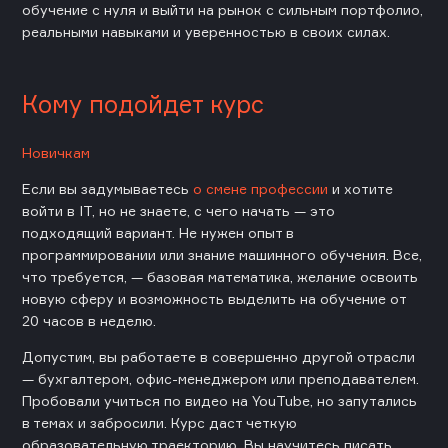
обучение с нуля и выйти на рынок с сильным портфолио,
реальными навыками и уверенностью в своих силах.
Кому подойдет курс
Новичкам
Если вы задумываетесь
о смене профессии
и хотите
войти в IT, но не знаете, с чего начать — это
подходящий вариант. Не нужен опыт в
программировании или знание машинного обучения. Все,
что требуется, — базовая математика, желание освоить
новую сферу и возможность выделить на обучение от
20 часов в неделю.
Допустим, вы работаете в совершенно другой отрасли
— бухгалтером, офис-менеджером или преподавателем.
Пробовали учиться по видео на YouTube, но запутались
в темах и забросили. Курс даст четкую
образовательную траекторию. Вы научитесь писать