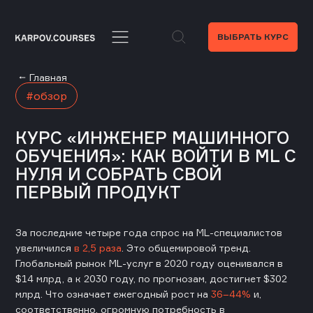
ВЫБРАТЬ КУРС
Главная
обзор
КУРС «ИНЖЕНЕР МАШИННОГО
ОБУЧЕНИЯ»: КАК ВОЙТИ В ML С
НУЛЯ И СОБРАТЬ СВОЙ
ПЕРВЫЙ ПРОДУКТ
За последние четыре года спрос на ML-специалистов
увеличился
в 2,5 раза
. Это общемировой тренд.
Глобальный рынок ML-услуг в 2020 году оценивался в
$14 млрд, а к 2030 году, по прогнозам, достигнет $302
млрд. Что означает ежегодный рост на
36–44%
и,
соответственно, огромную потребность в