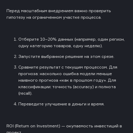
Перед масштабным внедрением важно проверить
гипотезу на ограниченном участке процесса.
Отберите 10–20% данных (например, один регион,
одну категорию товаров, одну неделю).
Запустите выбранное решение на этом срезе.
Сравните результат с текущим процессом. Для
прогноза: насколько ошибка модели меньше
наивного прогноза «как в прошлом году». Для
классификации: точность (accuracy) и полнота
(recall).
Переведите улучшение в деньги и время.
ROI (Return on Investment) — окупаемость инвестиций в
проект.