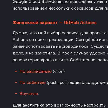
Google Cloud Scheduler, но все файлы у меня
использованием нескольких сервисов для п
Финальный вариант — GitHub Actions
Думаю, что мой выбор сервиса для проекта 
Actions во время реализации. Сам github ис
ранее использовать не доводилось. Сущест
деле, я не заметила. В моем случае удобно и
репозитории храню в гите. Собственно, acti
По расписанию
(cron).
По событию
(
push
,
pull request
, создание р
Вручную
.
Для аналитика это возможность настроить: