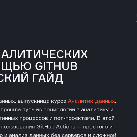
НАЛИТИЧЕСКИХ
ОЩЬЮ GITHUB
СКИЙ ГАЙД
данных, выпускница курса
Аналитик данных
,
 прошла путь из социологии в аналитику и
тинных процессов и пет-проектами. В этой
пользования GitHub Actions — простого и
р и анализ данных без серверов и сложной