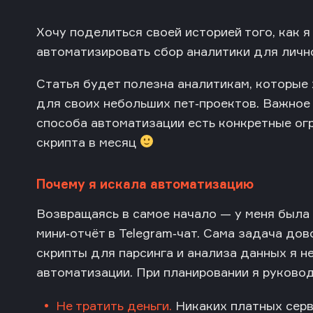
Хочу поделиться своей историей того, как я
автоматизировать сбор аналитики для личн
Статья будет полезна аналитикам, которые 
для своих небольших пет‑проектов. Важное
способа автоматизации есть конкретные ог
скрипта в месяц
Почему я искала автоматизацию
Возвращаясь в самое начало — у меня была 
мини‑отчёт в Telegram‑чат. Сама задача дов
скрипты для парсинга и анализа данных я н
автоматизации. При планировании я руково
Не тратить деньги.
Никаких платных серв