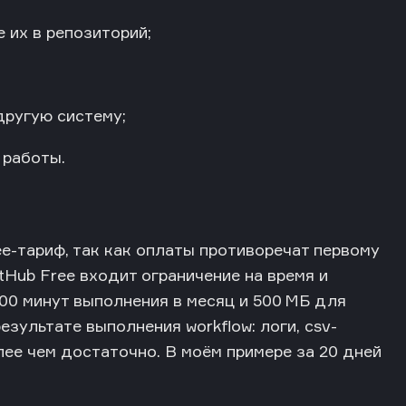
 их в репозиторий;
другую систему;
 работы.
ee-тариф, так как оплаты противоречат первому
tHub Free входит ограничение на время и
00 минут выполнения в месяц и 500 МБ для
зультате выполнения workflow: логи, csv-
лее чем достаточно. В моём примере за 20 дней