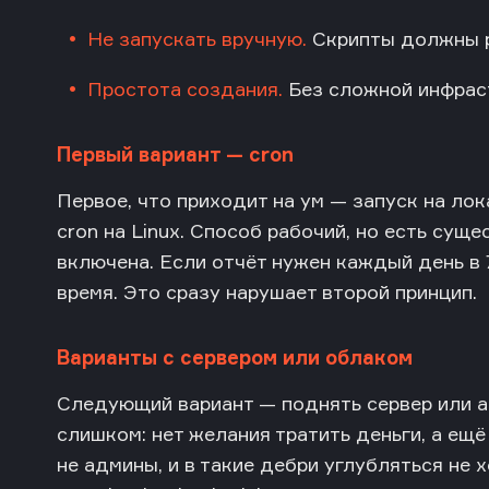
Не запускать вручную.
Скрипты должны р
Простота создания.
Без сложной инфрас
Первый вариант — cron
Первое, что приходит на ум — запуск на ло
cron на Linux. Способ рабочий, но есть сущ
включена. Если отчёт нужен каждый день в 7
время. Это сразу нарушает второй принцип.
Варианты с сервером или облаком
Следующий вариант — поднять сервер или а
слишком: нет желания тратить деньги, а ещ
не админы, и в такие дебри углубляться не 