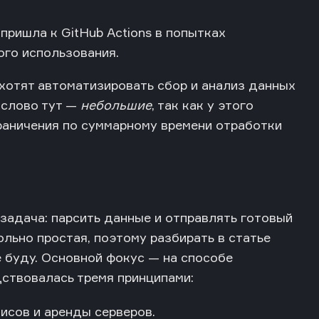
 пришла к GitHub Actions в попытках
ого использования.
хотят автоматизировать сбор и анализ данных
 слово тут —
небольшие
, так как у этого
раничения по суммарному времени отработки
задача: парсить данные и отправлять готовый
ольно простая, поэтому разбирать в статье
е буду. Основной фокус — на способе
дствовалась тремя принципами:
исов и аренды серверов.