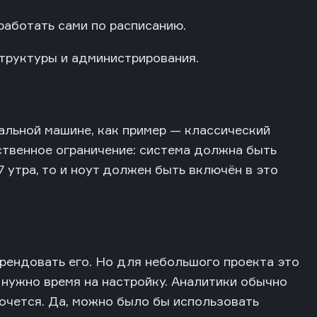
аботать сами по расписанию.
труктуры и администрирования.
кальной машине, как пример — классический
ественное ограничение: система должна быть
 утра, то и ноут должен быть включён в это
рендовать его. Но для небольшого проекта это
ё нужно время на настройку. Аналитики обычно
хочется. Да, можно было бы использовать