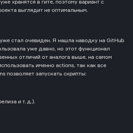
 уже хранятся в гите, поэтому вариант с
роекта выглядит не оптимальным.
уже стал очевиден. Я нашла наводку на GitHub
пользовала уже давно, но этот функционал
венных отличий от аналога выше, на самом
спользовать именно actions, так как все
ons позволяет запускать скрипты:
елиза и т. д.).