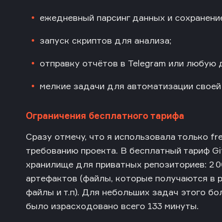
ежедневный парсинг данных и сохранение
запуск скриптов для анализа;
отправку отчётов в Telegram или любую 
мелкие задачи для автоматизации своей
Ограничения бесплатного тарифа
Сразу отмечу, что я использовала только fr
требованию проекта. В бесплатный тариф Gi
хранилище для приватных репозиториев: 2 0
артефактов (файлы, которые получаются в ре
файлы и т.п). Для небольших задач этого бо
было израсходовано всего 133 минуты.